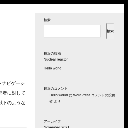
検索
検索
最近の投稿
Nuclear reactor
Hello world!
トナビゲーシ
最近のコメント
問者に対して
Hello world!
に
WordPress コメントの投稿
者
より
以下のような
アーカイブ
November, 2021