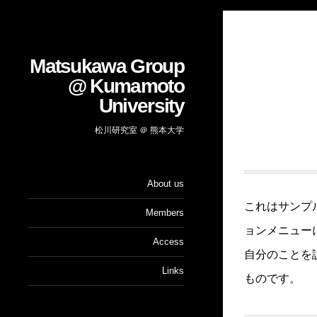
Matsukawa Group
@ Kumamoto
University
松川研究室 ＠ 熊本大学
About us
これはサンプ
Members
ョンメニュー
Access
自分のことを
Links
ものです。