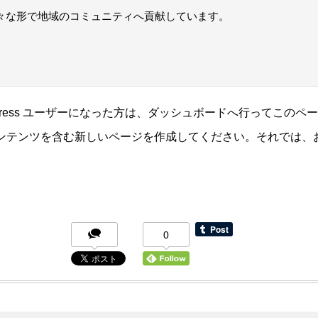
々な形で地域のコミュニティへ貢献しています。
Press ユーザーになった方は、
ダッシュボード
へ行ってこのペー
ンテンツを含む新しいページを作成してください。それでは、
0