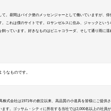
して。昼間はバイク便のメッセンジャーとして働いていますが、俳
す。これは僕のサイトです。ロサンゼルスに住み、ジャックという
を飼っています。好きなものはピニャコラーダ、そして通り雨に濡
ようなものです。
小道具株式会社は1971年の創立以来、高品質の小道具を皆様にご提供
います。ゴッサム・シティに所在する当社では2,000名以上の社員